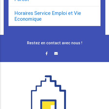
Horaires Service Emploi et Vie
Economique
Restez en contact avec nous !