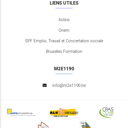
LIENS UTILES
Actiris
Onem
SPF Emploi, Travail et Concertation sociale
Bruxelles Formation
M2E1190
info@m2e1190.be