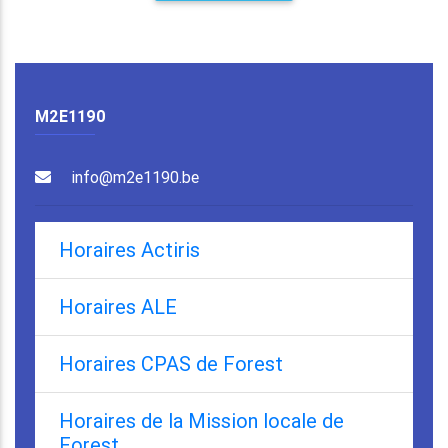
M2E1190
info@m2e1190.be
Horaires Actiris
Horaires ALE
Horaires CPAS de Forest
Horaires de la Mission locale de
Forest