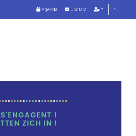
Agenda
Contact
NL