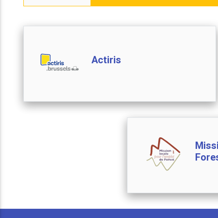
Actiris
Miss
Fore