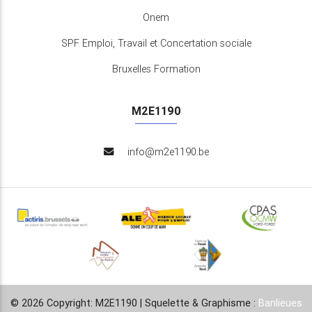
Onem
SPF Emploi, Travail et Concertation sociale
Bruxelles Formation
M2E1190
info@m2e1190.be
© 2026 Copyright: M2E1190 | Squelette & Graphisme :
Banlieues