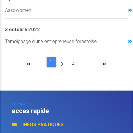
Assowomen
3 octobre 2022
Témoignage d’une entrepreneuse forestoise
2
...
1
3
4
POPULAIRE
acces rapide
INFOS PRATIQUES