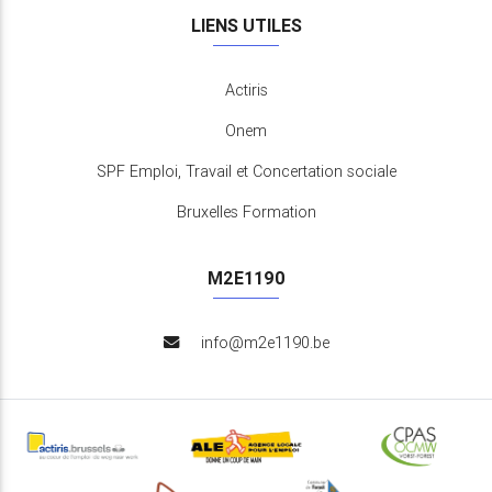
LIENS UTILES
Actiris
Onem
SPF Emploi, Travail et Concertation sociale
Bruxelles Formation
M2E1190
info@m2e1190.be