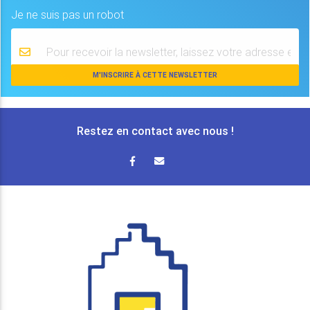
Email
Je ne suis pas un robot
M'INSCRIRE À CETTE NEWSLETTER
Restez en contact avec nous !