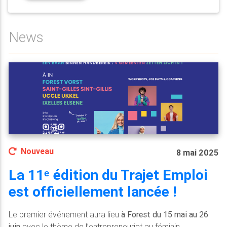
News
Nouveau
8 mai 2025
La 11ᵉ édition du Trajet Emploi
est officiellement lancée !
Le premier événement aura lieu
à Forest du 15 mai au 26
juin
avec le thème de l’entrepreneuriat au féminin.