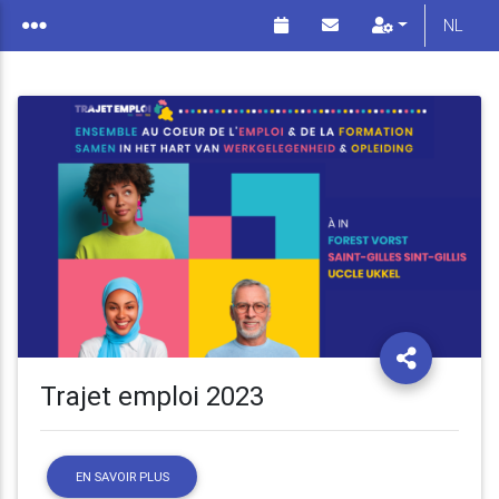
NL
Trajet emploi 2023
EN SAVOIR PLUS